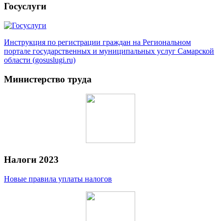
Госуслуги
Инструкция по регистрации граждан на Региональном
портале государственных и муниципальных услуг Самарской
области (gosuslugi.ru)
Министерство труда
Налоги 2023
Новые правила уплаты налогов