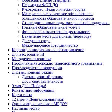
Образовательные стандарты
Переход на ФОП ДО
Руководство. Педагогический состав
Материально-техническое обеспечение и
оснащенность образовательного процесса
Стипендии и иные виды материальной поддержки
Платные образовательные услуги
Финансово-хозяйственная деятельность
Вакантные места для приёма (перевода)
Доступная среда
Международное сотрудничество
Коррекционно-развивающее направление
Для вас, родители!
Методическая копилка
Профилактика дорожно-транспортного травматизма
Противодействие коррупции
Дистанционный режим
Дистанционный режим
Досуговая деятельность
9 мая День Победы!
Контактная информация
Карта сайта
12 апреля День космонавтики!
Организация питания в МБДОУ
Наставничество