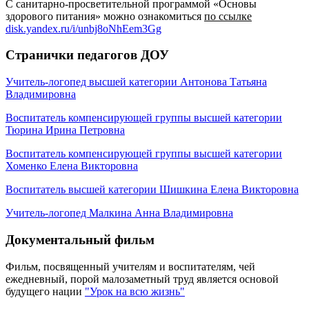
С санитарно-просветительной программой «Основы
здорового питания» можно ознакомиться
по ссылке
disk.yandex.ru/i/unbj8oNhEem3Gg
Странички педагогов ДОУ
Учитель-логопед высшей категории Антонова Татьяна
Владимировна
Воспитатель компенсирующей группы высшей категории
Тюрина Ирина Петровна
Воспитатель компенсирующей группы высшей категории
Хоменко Елена Викторовна
Воспитатель высшей категории Шишкина Елена Викторовна
Учитель-логопед Малкина Анна Владимировна
Документальный фильм
Фильм, посвященный учителям и воспитателям, чей
ежедневный, порой малозаметный труд является основой
будущего нации
"Урок на всю жизнь"