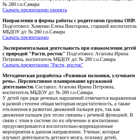
№ 280 г.о.Самара
Скачать презентацию проекта
Направления и формы работы с родителями группы ОНР.
Подготовил: Хоменко Елена Викторова, старший воспитатель
МБДОУ д/с № 280 г.о.Самара
Скачать презентацию
Экспериментальная деятельность при ознакомлении детей
с природой "Расти, росток"
Подготовил: Агапова Ирина
Петровна, воспитатель МБДОУ д/с № 280 г.о.Самара
Скачать презентацию "Расти, росток"
Методическая разработка «Развивая пальчики, улучшаем
речь». Перспективное планирование кружковой
деятельности.
Составил: Агапова Ирина Петровна,
воспитатель МБДОУ д/с № 280 г.о.Самара.
У детей при ряде речевых нарушений отмечается выраженная
в разной степени общая моторная недостаточность, а также
отклонения в развитии движений пальцев рук, так как
движения пальцев рук тесно связаны с речевой функцией. В
связи с этим в системе по их обучению и воспитанию
предусматриваются воспитательно-коррекционные
мероприятия в данном направлении. Ученые, которые
изучают деятельность детского мозга, психику детей,