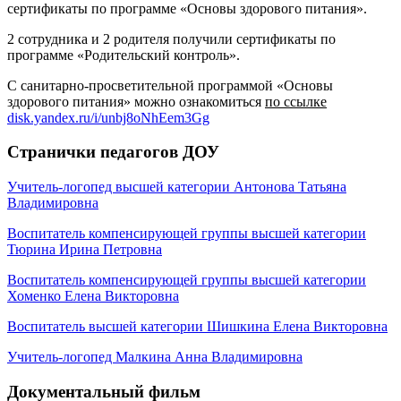
сертификаты по программе «Основы здорового питания».
2 сотрудника и 2 родителя получили сертификаты по
программе «Родительский контроль».
С санитарно-просветительной программой «Основы
здорового питания» можно ознакомиться
по ссылке
disk.yandex.ru/i/unbj8oNhEem3Gg
Странички педагогов ДОУ
Учитель-логопед высшей категории Антонова Татьяна
Владимировна
Воспитатель компенсирующей группы высшей категории
Тюрина Ирина Петровна
Воспитатель компенсирующей группы высшей категории
Хоменко Елена Викторовна
Воспитатель высшей категории Шишкина Елена Викторовна
Учитель-логопед Малкина Анна Владимировна
Документальный фильм