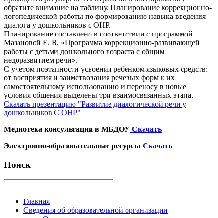
обратите внимание на таблицу. Планирование коррекционно-
логопедической работы по формированию навыка введения
диалога у дошкольников с ОНР.
Планирование составлено в соответствии с программой
Мазановой Е. В. «Программа коррекционно-развивающей
работы с детьми дошкольного возраста с общим
недоразвитием речи».
С учетом поэтапности усвоения ребенком языковых средств:
от восприятия и заимствования речевых форм к их
самостоятельному использованию и переносу в новые
условия общения выделены три взаимосвязанных этапа.
Скачать презентацию "Развитие диалогической речи у
дошкольников С ОНР"
Медиотека консультаций в МБДОУ
Скачать
Электронно-образовательные ресурсы
Скачать
Поиск
Главная
Сведения об образовательной организации