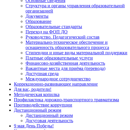
Основные сведения
Структура и органы управления образовательной
организацией
Документы
Образование
Образовательные стандарты
Переход на ФОП ДО
Руководство. Педагогический состав
Материально-техническое обеспечение и
оснащенность образовательного процесса
Стипендии и иные виды материальной поддержки
Платные образовательные услуги
Финансово-хозяйственная деятельность
Вакантные места для приёма (перевода)
Доступная среда
Международное сотрудничество
Коррекционно-развивающее направление
Для вас, родители!
Методическая копилка
Профилактика дорожно-транспортного травматизма
Противодействие коррупции
Дистанционный режим
Дистанционный режим
Досуговая деятельность
9 мая День Победы!