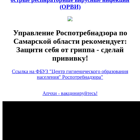
(ОРВИ)
Управление Роспотребнадзора по
Самарской области рекомендует:
Защити себя от гриппа - сделай
прививку!
Ссылка на ФБУЗ "Центр гигиенического образования
населения" Роспотребнадзора"
Апчхи - вакцинируйтесь!