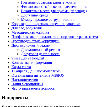
Платные образовательные услуги
Финансово-хозяйственная деятельность
Вакантные места для приёма (перевода)
Доступная среда
Международное сотрудничество
Коррекционно-развивающее направление
Для вас, родители!
Методическая копилка
Профилактика дорожно-транспортного травматизма
Противодействие коррупции
Дистанционный режим
Дистанционный режим
Досуговая деятельность
9 мая День Победы!
Контактная информация
Карта сайта
12 апреля День космонавтики!
Организация питания в МБДОУ
Наставничество
Наши мероприятия
Часто задаваемые вопросы
Нацпроекты
В рамках федерального национального проекта