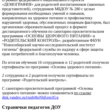
«ДЕМОГРАФИЯ» для родителей воспитанников (законных
представителей), сотрудников МБДОУ № 280 с целью
формирования необходимых умений и навыков,
направленных на здоровое питание и профилактику
нарушений здоровья, обусловленных пищевым фактором, был
организован образовательный процесс в формате
дистанционного обучения по санитарно-просветительским
программам «ОСНОВЫ ЗДОРОВОГО ПИТАНИЯ» и
«РОДИТЕЛЬСКИЙ КОНТРОЛЬ», разработанным ФБУН
"Новосибирский научно-исследовательский институт
гигиены" федеральной службы по надзору в сфере защиты
прав потребителей и благополучия человека.
По итогам обучения 16 сотрудников и 12 родителей получили
сертификаты по программе «Основы здорового питания».
2 сотрудника и 2 родителя получили сертификаты по
программе «Родительский контроль».
С санитарно-просветительной программой «Основы
здорового питания» можно ознакомиться
по ссылке
disk.yandex.ru/i/unbj8oNhEem3Gg
Странички педагогов ДОУ