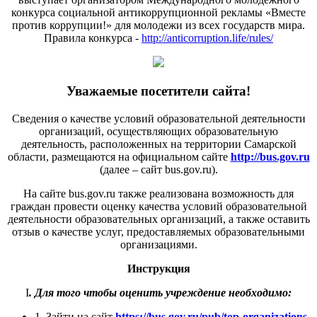
конкурса социальной антикоррупционной рекламы «Вместе
против коррупции!» для молодежи из всех государств мира.
Правила конкурса -
http://anticorruption.life/rules/
Уважаемые посетители сайта!
Сведения о качестве условий образовательной деятельности
организаций, осуществляющих образовательную
деятельность, расположенных на территории Самарской
области, размещаются на официальном сайте
http://bus.gov.ru
(далее – сайт bus.gov.ru).
На сайте bus.gov.ru также реализована возможность для
граждан провести оценку качества условий образовательной
деятельности образовательных организаций, а также оставить
отзыв о качестве услуг, предоставляемых образовательными
организациями.
Инструкция
I
. Для того чтобы оценить учреждение необходимо:
1. Зайти на сайт
https://bus.gov.ru/pub/top-organizations-