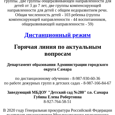
группы. Две группы общеразвивающей направленности для
детей от 3 до 7 лет, две группы компенсирующей
направленности для детей с общим недоразвитием речи.
Общая численность детей - 103 ребенка (группа
компенсирующей направленности - 44 воспитанников,
общеразвивающей направленности - 59)
Дистанционный режим
Горячая линия по актуальным
вопросам
Департамент образования Администрации городского
округа Самара
по дистанционному обучению - 8-987-930-60-36
по работе дежурных групп в детских садах - 8-987-166-84-67
Заведующий МБДОУ "Детский сад №280" г.о. Самара
Губина Елена Робертовна
8-927-764-58-51
В 2020 году Генеральная прокуратура Российской Федерации
выступает организатором Международного молодежного