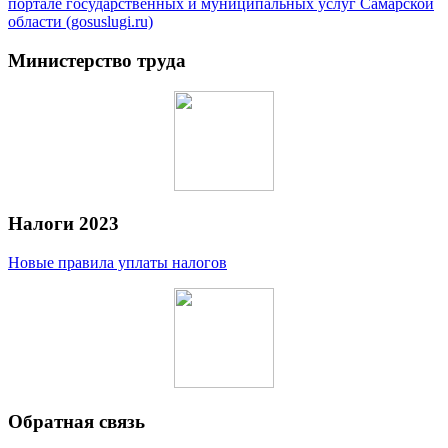
портале государственных и муниципальных услуг Самарской
области (gosuslugi.ru)
Министерство труда
Налоги 2023
Новые правила уплаты налогов
Обратная связь