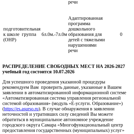
речи
Адаптированная
программа
подготовительная
дошкольного
к школе группа
6л.0м.-7л.0м
образования для
0
(ОНР)
детей с тяжелыми
нарушениями
речи
РАСПРЕДЕЛЕНИЕ СВОБОДНЫХ МЕСТ НА 2026-2027
учебный год состоится 10.07.2026
Для успешного проведения указанной процедуры
рекомендуем Вам проверить данные, указанные в Вашем
заявлении в автоматизированной информационной системе
«Автоматизированная система управления региональной
системой образования» (модуль «Е-услуги. Образование»)
(
https://es.asurso.ru
). В случае обнаружения в заявлении
неточностей и утративших силу сведений Вы можете
обратиться в муниципальное автономное учреждение
городского округа Самара «Многофункциональный центр
предоставления государственных (муниципальных) услуг»