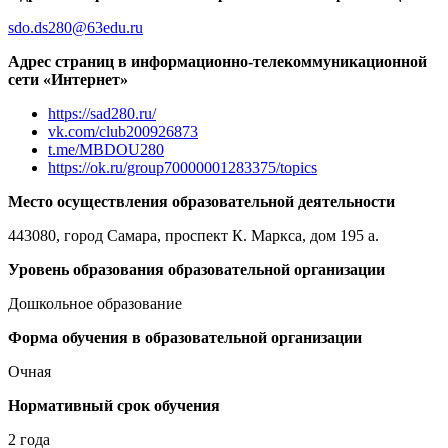
sdo.ds280@63edu.ru
Адрес страниц в информационно-телекоммуникационной
сети «Интернет»
https://sad280.ru/
vk.com/club200926873
t.me/MBDOU280
https://ok.ru/group70000001283375/topics
Место осуществления образовательной деятельности
443080, город Самара, проспект К. Маркса, дом 195 а.
Уровень образования образовательной организации
Дошкольное образование
Форма обучения в образовательной организации
Очная
Нормативный срок обучения
2 года