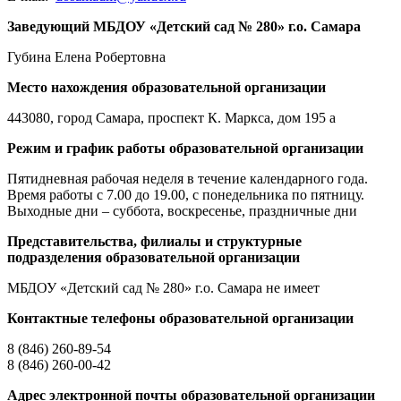
Заведующий МБДОУ «Детский сад № 280» г.о. Самара
Губина Елена Робертовна
Место нахождения образовательной организации
443080, город Самара, проспект К. Маркса, дом 195 а
Режим и график работы образовательной организации
Пятидневная рабочая неделя в течение календарного года.
Время работы с 7.00 до 19.00, с понедельника по пятницу.
Выходные дни – суббота, воскресенье, праздничные дни
Представительства, филиалы и структурные
подразделения образовательной организации
МБДОУ «Детский сад № 280» г.о. Самара не имеет
Контактные телефоны образовательной организации
8 (846) 260-89-54
8 (846) 260-00-42
Адрес электронной почты образовательной организации