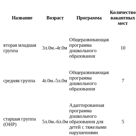
Количество
Название
Возраст
Программа
вакантных
мест
Общеразвивающая
вторая младшая
программа
3л.0м.-4г.0м
10
группа
дошкольного
образования
Общеразвивающая
программа
средняя группа
4г.0м.-5л.0м
7
дошкольного
образования
Адаптированная
программа
дошкольного
старшая группа
5л.0м.-6л.0м
образования для
5
(ОНР)
детей с тяжелыми
нарушениями