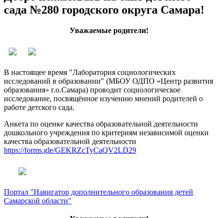
сада №280 городского округа Самара!
Уважаемые родители!
В настоящее время "Лаборатория социологических
исследований в образовании" (МБОУ ОДПО «Центр развития
образования» г.о.Самара) проводит социологическое
исследование, посвящённое изучению мнений родителей о
работе детского сада.
Анкета по оценке качества образовательной деятельности
дошкольного учреждения по критериям независимой оценки
качества образовательной деятельности
https://forms.gle/GEKRZcTyCaQV2LD29
Портал "Навигатор дополнительного образования детей
Самарской области"